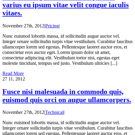
varius eu ipsum vitae velit congue iaculis
vitaes.
November 27th, 2012
|
Pricing
|
Nunc euismod lobortis massa, id sollicitudin augue auctor vel.
Integer ornare sollicitudin turpis vitae vestibulum. Curabitur faucibus
ullamcorper lorem sed egestas. Pellentesque laoreet auctor eros, et
consectetur eros auctor eget. Lorem ipsum dolor sit amet,
consectetur adipiscing elit. Vestibulum tortor nisi, egestas eget
molestie tincidunt, tempus sed justo. Vestibulum ultricies [...]
Read More
27
11, 2012
Fusce nisi malesuada in commodo quis,
euismod quis orci on augue ullamcorpers.
November 27th, 2012
|
Technical
|
Nunc euismod lobortis massa, id sollicitudin augue auctor vel.
Integer ornare sollicitudin turpis vitae vestibulum. Curabitur faucibus
ullamcorper lorem sed egestas. Pellentesque laoreet auctor eros, et