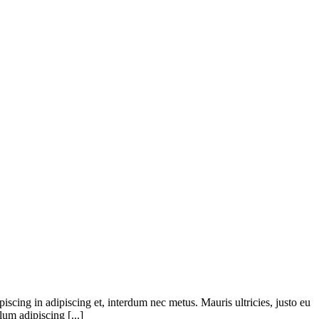
iscing in adipiscing et, interdum nec metus. Mauris ultricies, justo eu
lum adipiscing [...]