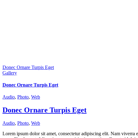
Donec Ornare Turpis Eget
Gallery
Donec Ornare Turpis Eget
Audio
,
Photo
,
Web
Donec Ornare Turpis Eget
Audio
,
Photo
,
Web
Lorem ipsum dolor sit amet, consectetur adipiscing elit. Nam viverra e