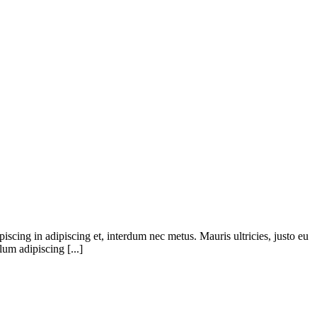
iscing in adipiscing et, interdum nec metus. Mauris ultricies, justo eu
lum adipiscing [...]