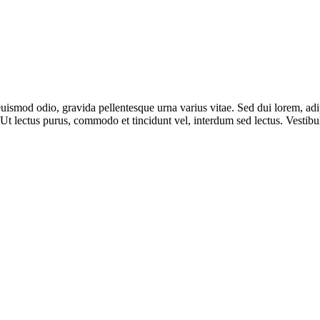
uismod odio, gravida pellentesque urna varius vitae. Sed dui lorem, adip
i. Ut lectus purus, commodo et tincidunt vel, interdum sed lectus. Vestibu