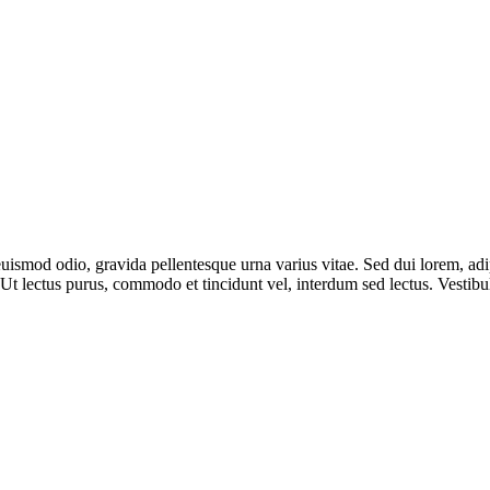
uismod odio, gravida pellentesque urna varius vitae. Sed dui lorem, adip
i. Ut lectus purus, commodo et tincidunt vel, interdum sed lectus. Vestibu