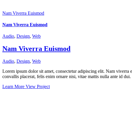
Nam Viverra Euismod
Nam Viverra Euismod
Audio
,
Design
,
Web
Nam Viverra Euismod
Audio
,
Design
,
Web
Lorem ipsum dolor sit amet, consectetur adipiscing elit. Nam viverra e
convallis placerat, felis enim ornare nisi, vitae mattis nulla ante id du
Learn More
View Project