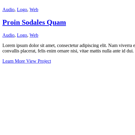
Audio
,
Logo
,
Web
Proin Sodales Quam
Audio
,
Logo
,
Web
Lorem ipsum dolor sit amet, consectetur adipiscing elit. Nam viverra e
convallis placerat, felis enim ornare nisi, vitae mattis nulla ante id du
Learn More
View Project