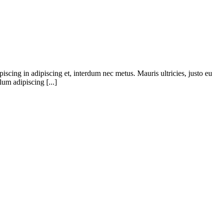
iscing in adipiscing et, interdum nec metus. Mauris ultricies, justo eu
lum adipiscing [...]