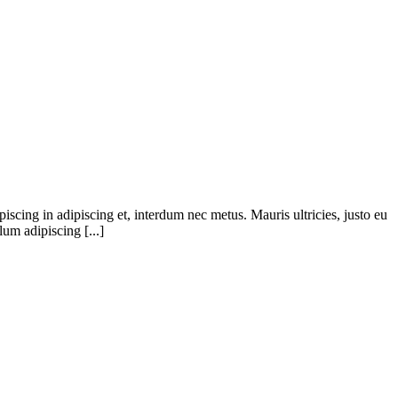
iscing in adipiscing et, interdum nec metus. Mauris ultricies, justo eu
lum adipiscing [...]