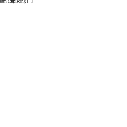
lum adipiscing [...]