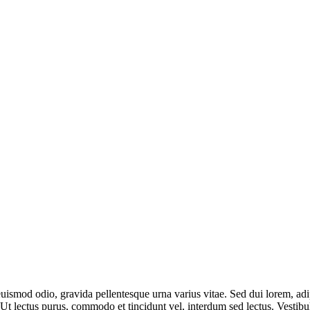
uismod odio, gravida pellentesque urna varius vitae. Sed dui lorem, adip
i. Ut lectus purus, commodo et tincidunt vel, interdum sed lectus. Vestibu