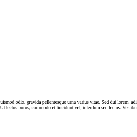
uismod odio, gravida pellentesque urna varius vitae. Sed dui lorem, adip
i. Ut lectus purus, commodo et tincidunt vel, interdum sed lectus. Vestibu